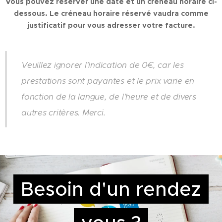
Vous pouvez réserver une date et un créneau horaire ci-
dessous. Le créneau horaire réservé vaudra comme
justificatif pour vous adresser votre facture.
Veuillez ignorer l'indication de 0€, car les
prestations sont payantes et le prix varie en
fonction de la langue, de l'heure et de divers
autres critères. Merci.
Besoin d'un rendez