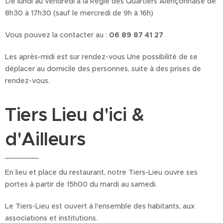
De lundi au vendredi à la Régie des Quartiers Alençonnaise de
8h30 à 17h30 (sauf le mercredi de 9h à 16h)
Vous pouvez la contacter au :
06 89 87 41 27
Les après-midi est sur rendez-vous Une possibilité de se
déplacer au domicile des personnes, suite à des prises de
rendez-vous.
Tiers Lieu d'ici &
d'Ailleurs
En lieu et place du restaurant, notre Tiers-Lieu ouvre ses
portes à partir de 15h00 du mardi au samedi.
Le Tiers-Lieu est ouvert à l'ensemble des habitants, aux
associations et institutions.