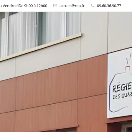
au VendrediDe 9h00 à 12h00
accueil@rqa.fr
09.60.36.90.77